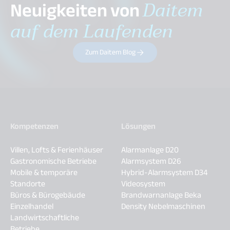
Neuigkeiten von
Daitem
auf dem Laufenden
Zum Daitem Blog
Kompetenzen
Lösungen
Villen, Lofts & Ferienhäuser
Alarmanlage D20
Gastronomische Betriebe
Alarmsystem D26
Mobile & temporäre
Hybrid-Alarmsystem D34
Standorte
Videosystem
Büros & Bürogebäude
Brandwarnanlage Beka
Einzelhandel
Density Nebelmaschinen
Landwirtschaftliche
Betriebe