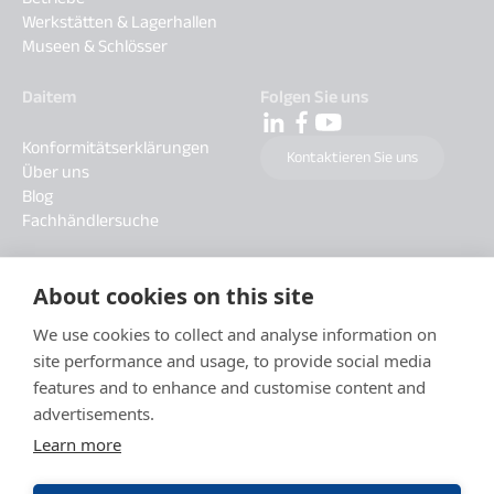
Werkstätten & Lagerhallen
Museen & Schlösser
Daitem
Folgen Sie uns
Konformitätserklärungen
Kontaktieren Sie uns
Über uns
Blog
Fachhändlersuche
About cookies on this site
We use cookies to collect and analyse information on
site performance and usage, to provide social media
features and to enhance and customise content and
advertisements.
Learn more