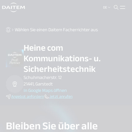
DE
search.label
close
Wählen Sie einen Daitem Facherrichter aus
Heine com
Kommunikations- u.
Sicherheitstechnik
Schuhmacherstr. 12
21441, Garstedt
In Google Maps öffnen
Angebot anfordern
Jetzt anrufen
Bleiben Sie über alle