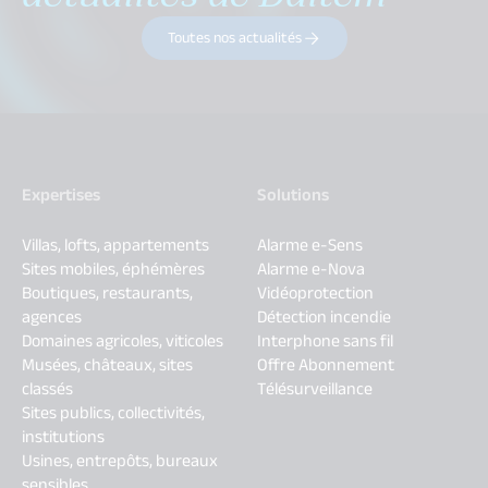
Toutes nos actualités
Expertises
Solutions
Villas, lofts, appartements
Alarme e-Sens
Sites mobiles, éphémères
Alarme e-Nova
Boutiques, restaurants,
Vidéoprotection
agences
Détection incendie
Domaines agricoles, viticoles
Interphone sans fil
Musées, châteaux, sites
Offre Abonnement
classés
Télésurveillance
Sites publics, collectivités,
institutions
Usines, entrepôts, bureaux
sensibles