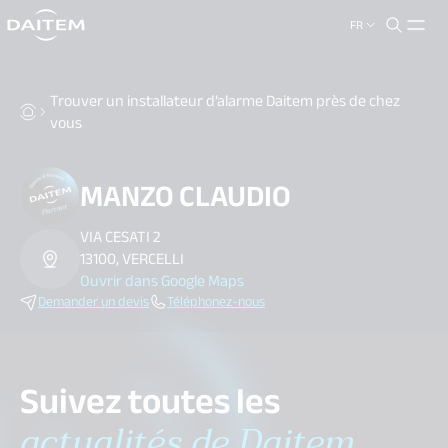
FR
search.label
close
Trouver un installateur d’alarme Daitem près de chez
vous
MANZO CLAUDIO
VIA CESATI 2
13100, VERCELLI
Ouvrir dans Google Maps
Demander un devis
Téléphonez-nous
Suivez toutes les
actualités de Daitem