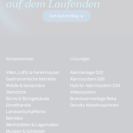
auf dem Laufenden
Zum Daitem Blog
Kompetenzen
Lösungen
Villen, Lofts & Ferienhäuser
Alarmanlage D20
Gastronomische Betriebe
Alarmsystem D26
Mobile & temporäre
Hybrid-Alarmsystem D34
Standorte
Videosystem
Büros & Bürogebäude
Brandwarnanlage Beka
Einzelhandel
Density Nebelmaschinen
Landwirtschaftliche
Betriebe
Werkstätten & Lagerhallen
Museen & Schlösser