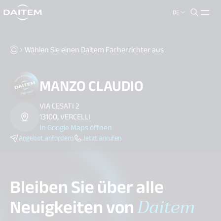
DE
search.label
close
Wählen Sie einen Daitem Facherrichter aus
MANZO CLAUDIO
VIA CESATI 2
13100, VERCELLI
In Google Maps öffnen
Angebot anfordern
Jetzt anrufen
Bleiben Sie über alle
Neuigkeiten von
Daitem