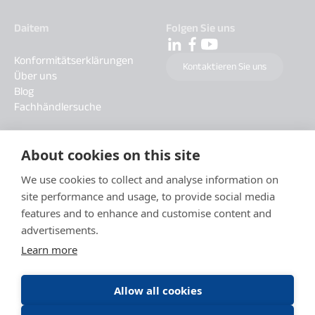
Daitem
Folgen Sie uns
Konformitätserklärungen
Kontaktieren Sie uns
Über uns
Blog
Fachhändlersuche
About cookies on this site
We use cookies to collect and analyse information on
site performance and usage, to provide social media
features and to enhance and customise content and
advertisements.
Learn more
Allow all cookies