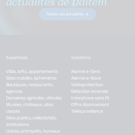
actualités de Daitem
Toutes nos actualités
Expertises
Solutions
Villas, lofts, appartements
Alarme e-Sens
Sites mobiles, éphémères
Alarme e-Nova
Boutiques, restaurants,
Vidéoprotection
agences
Détection incendie
Domaines agricoles, viticoles
Interphone sans fil
Musées, châteaux, sites
Offre Abonnement
classés
Télésurveillance
Sites publics, collectivités,
institutions
Usines, entrepôts, bureaux