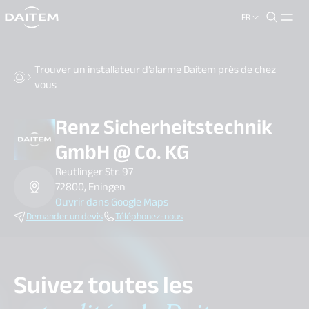
FR
search.label
close
Trouver un installateur d’alarme Daitem près de chez
vous
Renz Sicherheitstechnik
GmbH @ Co. KG
Reutlinger Str. 97
72800, Eningen
Ouvrir dans Google Maps
Demander un devis
Téléphonez-nous
Suivez toutes les