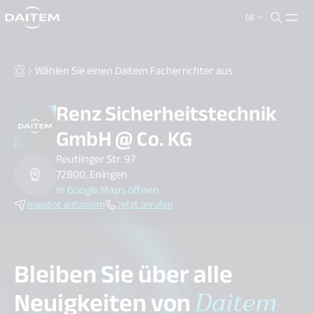
DE
search.label
close
Wählen Sie einen Daitem Facherrichter aus
Renz Sicherheitstechnik
GmbH @ Co. KG
Reutlinger Str. 97
72800, Eningen
In Google Maps öffnen
Angebot anfordern
Jetzt anrufen
Bleiben Sie über alle
Neuigkeiten von
Daitem