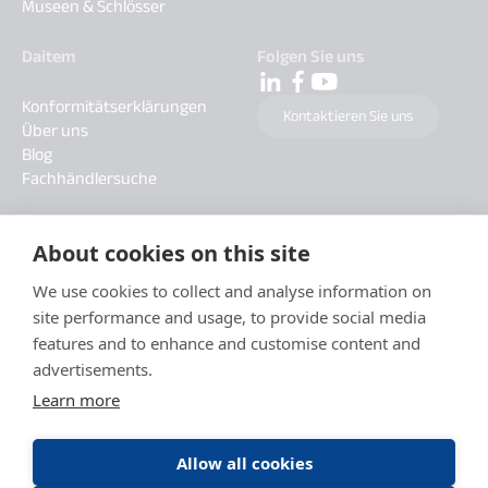
Museen & Schlösser
Daitem
Folgen Sie uns
Konformitätserklärungen
Kontaktieren Sie uns
Über uns
Blog
Fachhändlersuche
About cookies on this site
We use cookies to collect and analyse information on
site performance and usage, to provide social media
features and to enhance and customise content and
advertisements.
Learn more
Allow all cookies