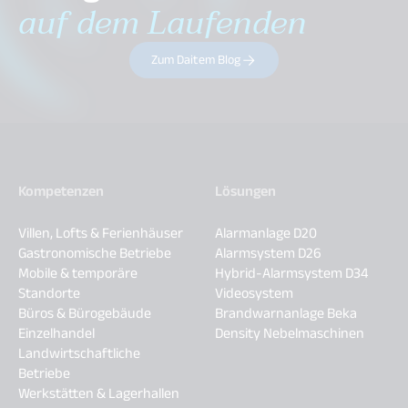
auf dem Laufenden
Zum Daitem Blog
Kompetenzen
Lösungen
Villen, Lofts & Ferienhäuser
Alarmanlage D20
Gastronomische Betriebe
Alarmsystem D26
Mobile & temporäre
Hybrid-Alarmsystem D34
Standorte
Videosystem
Büros & Bürogebäude
Brandwarnanlage Beka
Einzelhandel
Density Nebelmaschinen
Landwirtschaftliche
Betriebe
Werkstätten & Lagerhallen