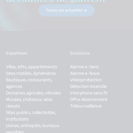
Toutes nos actualités
Expertises
Solutions
Villas, lofts, appartements
Alarme e-Sens
Sites mobiles, éphémères
Alarme e-Nova
Boutiques, restaurants,
Vidéoprotection
agences
Détection incendie
Domaines agricoles, viticoles
Interphone sans fil
Musées, châteaux, sites
Offre Abonnement
classés
Télésurveillance
Sites publics, collectivités,
institutions
Usines, entrepôts, bureaux
sensibles