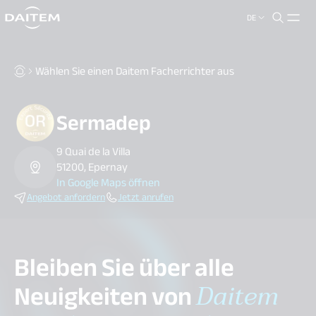
DE
search.label
close
Wählen Sie einen Daitem Facherrichter aus
Sermadep
9 Quai de la Villa
51200, Epernay
In Google Maps öffnen
Angebot anfordern
Jetzt anrufen
Bleiben Sie über alle
Neuigkeiten von
Daitem