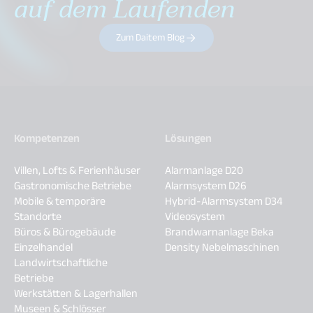
auf dem Laufenden
Zum Daitem Blog
Kompetenzen
Lösungen
Villen, Lofts & Ferienhäuser
Alarmanlage D20
Gastronomische Betriebe
Alarmsystem D26
Mobile & temporäre
Hybrid-Alarmsystem D34
Standorte
Videosystem
Büros & Bürogebäude
Brandwarnanlage Beka
Einzelhandel
Density Nebelmaschinen
Landwirtschaftliche
Betriebe
Werkstätten & Lagerhallen
Museen & Schlösser