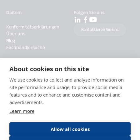
Daitem
Folgen Sie uns
Konformitätserklärungen
Kontaktieren Sie uns
Über uns
Blog
Fachhändlersuche
About cookies on this site
We use cookies to collect and analyse information on
site performance and usage, to provide social media
features and to enhance and customise content and
advertisements.
Learn more
Allow all cookies