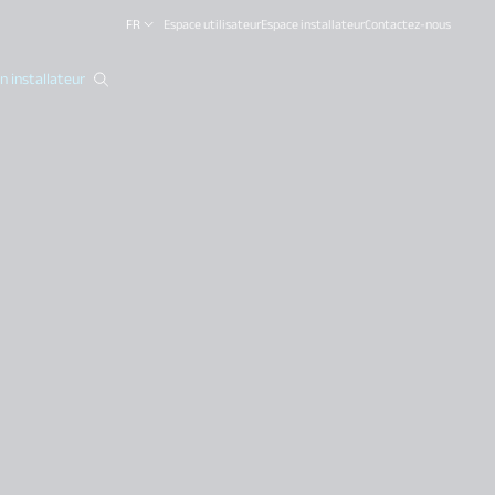
FR
Espace utilisateur
Espace installateur
Contactez-nous
 installateur
close