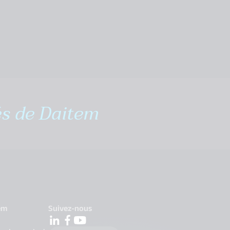
és de Daitem
em
Suivez-nous