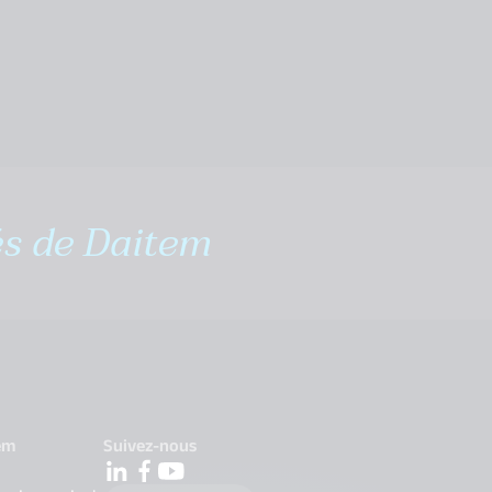
és de Daitem
em
Suivez-nous