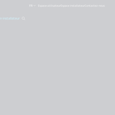
FR
Espace utilisateur
Espace installateur
Contactez-nous
 installateur
close