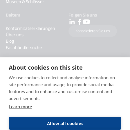
Museen & Schlösser
Daitem
Folgen Sie uns
Konformitätserklärungen
Kontaktieren Sie uns
Über uns
Blog
Fachhändlersuche
About cookies on this site
We use cookies to collect and analyse information on
site performance and usage, to provide social media
features and to enhance and customise content and
advertisements.
Learn more
Allow all cookies