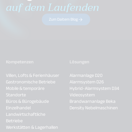
auf dem Laufenden
Zum Daitem Blog
Kompetenzen
Lösungen
Villen, Lofts & Ferienhäuser
Alarmanlage D20
Gastronomische Betriebe
Alarmsystem D26
Mobile & temporäre
Hybrid-Alarmsystem D34
Standorte
Videosystem
Büros & Bürogebäude
Brandwarnanlage Beka
Einzelhandel
Density Nebelmaschinen
Landwirtschaftliche
Betriebe
Werkstätten & Lagerhallen