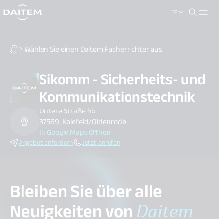
DE
search.label
close
Wählen Sie einen Daitem Facherrichter aus
Sikomm - Sicherheits- und
Kommunikationstechnik
Untere Straße 6b
37589, Kalefeld/Oldenrode
In Google Maps öffnen
Angebot anfordern
Jetzt anrufen
Bleiben Sie über alle
Neuigkeiten von
Daitem