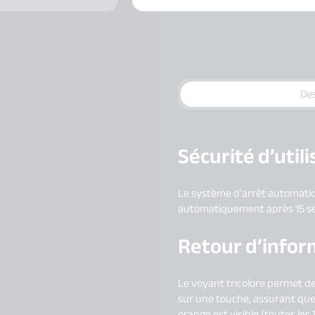
Des
Sécurité d’util
Le système d'arrêt automatiq
automatiquement après 15 s
Retour d’inform
Le voyant tricolore permet de 
sur une touche, assurant que
orange est visible (toutes les 