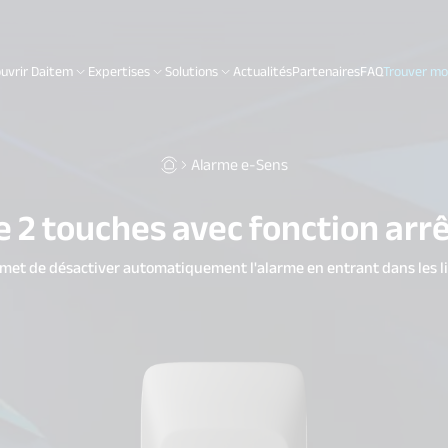
uvrir Daitem
Expertises
Solutions
Actualités
Partenaires
FAQ
Trouver mon
Alarme e-Sens
2 touches avec fonction arr
met de désactiver automatiquement l'alarme en entrant dans les l