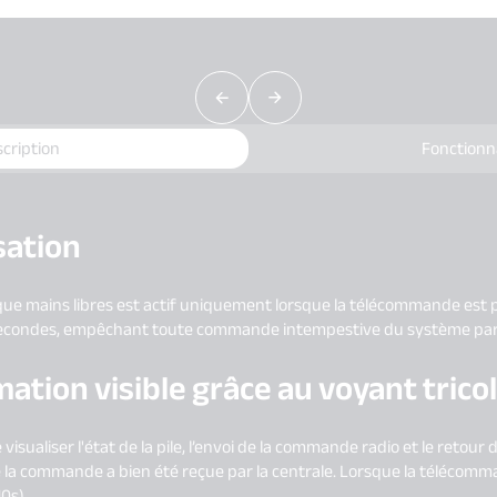
cription
Fonctionn
isation
ue mains libres est actif uniquement lorsque la télécommande est po
econdes, empêchant toute commande intempestive du système par 
ation visible grâce au voyant trico
visualiser l'état de la pile, l’envoi de la commande radio et le retour
 la commande a bien été reçue par la centrale. Lorsque la télécomma
10s).