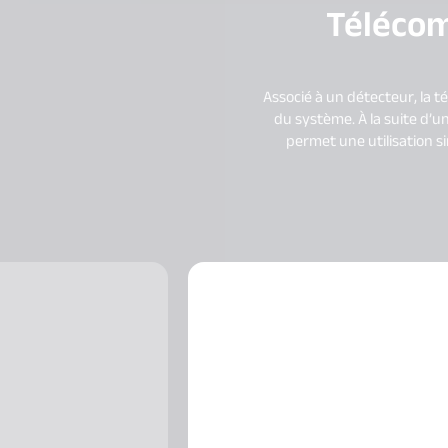
Télécom
Associé à un détecteur, la 
du système. À la suite d’u
permet une utilisation s