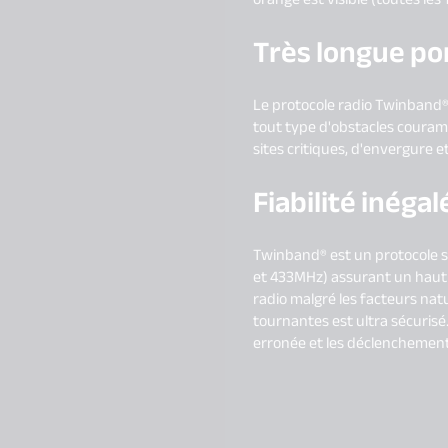
Très longue po
Le protocole radio Twinband®
tout type d'obstacles couramm
sites critiques, d'envergure et
Fiabilité inég
Twinband® est un protocole s
et 433MHz) assurant un haut n
radio malgré les facteurs na
tournantes est ultra sécurisé
erronée et les déclenchement