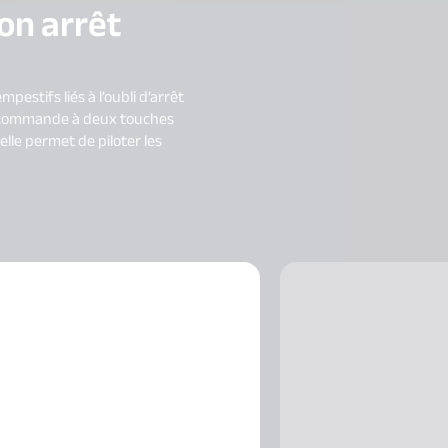
on arrêt
stifs liés à l’oubli d’arrêt
télécommande à deux touches
lle permet de piloter les