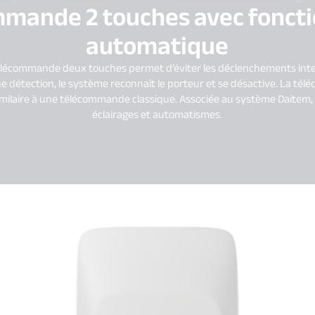
mande 2 touches avec foncti
automatique
télécommande deux touches permet d’éviter les déclenchements intempe
ne détection, le système reconnaît le porteur et se désactive. La 
imilaire à une télécommande classique. Associée au système Daitem, e
éclairages et automatismes.