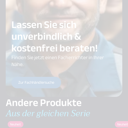
Lassen Sie sich
unverbindlich &
kostenfrei beraten!
Finden Sie jetzt einen Facherrichter in Ihrer
Nähe.
Zur Fachhändlersuche
Andere Produkte
Aus der gleichen Serie
Neuheit
Neuhei