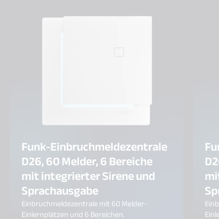
Funk-Einbruchmeldezentrale
Fu
D26, 60 Melder, 6 Bereiche
D2
mit integrierter Sirene und
mi
Sprachausgabe
Sp
Einbruchmeldezentrale mit 60 Melder-
Einb
Einlernplätzen und 6 Bereichen.
Einl