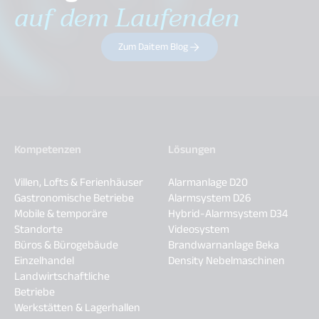
auf dem Laufenden
Zum Daitem Blog
Kompetenzen
Lösungen
Villen, Lofts & Ferienhäuser
Alarmanlage D20
Gastronomische Betriebe
Alarmsystem D26
Mobile & temporäre
Hybrid-Alarmsystem D34
Standorte
Videosystem
Büros & Bürogebäude
Brandwarnanlage Beka
Einzelhandel
Density Nebelmaschinen
Landwirtschaftliche
Betriebe
Werkstätten & Lagerhallen