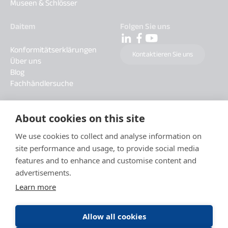
Museen & Schlösser
Daitem
Folgen Sie uns
Konformitätserklärungen
Kontaktieren Sie uns
Über uns
Blog
Fachhändlersuche
About cookies on this site
We use cookies to collect and analyse information on
site performance and usage, to provide social media
features and to enhance and customise content and
advertisements.
Learn more
Allow all cookies