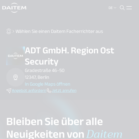
DE
search.label
close
Wählen Sie einen Daitem Facherrichter aus
ADT GmbH. Region Ost
Security
Gradestraße 46-50
12347, Berlin
In Google Maps öffnen
Angebot anfordern
Jetzt anrufen
Bleiben Sie über alle
Neuigkeiten von
Daitem