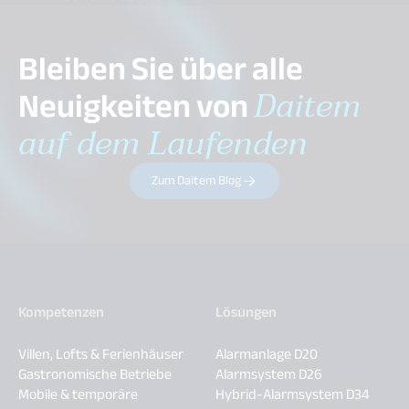
Bleiben Sie über alle
Neuigkeiten von
Daitem
auf dem Laufenden
Zum Daitem Blog
Kompetenzen
Lösungen
Villen, Lofts & Ferienhäuser
Alarmanlage D20
Gastronomische Betriebe
Alarmsystem D26
Mobile & temporäre
Hybrid-Alarmsystem D34