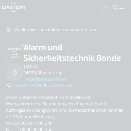
DE
search.label
close
Wählen Sie einen Daitem Facherrichter aus
Alarm und
Sicherheitstechnik Bonde
Toft 24
24960, Munkbrarup
In Google Maps öffnen
Angebot anfordern
Jetzt anrufen
Unser Unternehmen steht für schnelle und
lösungsorientierte Bearbeitung von Angeboten und
Auftragsabwicklungen. Wir sind ein modernes Unternehmen
mit 30 Jahren Erfahrung.
Mo-Do: 08:00-17:00 Uhr
Fr. 08:00-15:00 Uhr