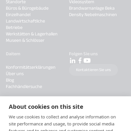
Standorte
Videosystem
Büros & Bürogebäude
Brandwarnanlage Beka
Einzelhandel
Density Nebelmaschinen
Landwirtschaftliche
Betriebe
Werkstätten & Lagerhallen
Museen & Schlösser
Daitem
Folgen Sie uns
Konformitätserklärungen
Kontaktieren Sie uns
Über uns
Blog
Fachhändlersuche
About cookies on this site
We use cookies to collect and analyse information on
site performance and usage, to provide social media
features and to enhance and customise content and