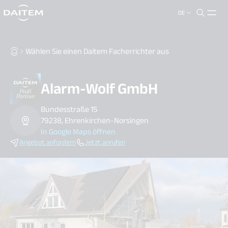
DE
search.label
close
Wählen Sie einen Daitem Facherrichter aus
Alarm-Wolf GmbH
Bundesstraße 15
79238, Ehrenkirchen-Norsingen
In Google Maps öffnen
Angebot anfordern
Jetzt anrufen