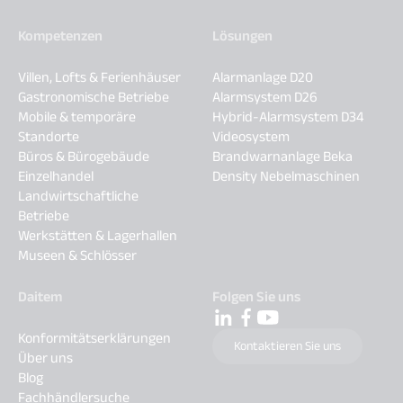
Kompetenzen
Lösungen
Villen, Lofts & Ferienhäuser
Alarmanlage D20
Gastronomische Betriebe
Alarmsystem D26
Mobile & temporäre
Hybrid-Alarmsystem D34
Standorte
Videosystem
Büros & Bürogebäude
Brandwarnanlage Beka
Einzelhandel
Density Nebelmaschinen
Landwirtschaftliche
Betriebe
Werkstätten & Lagerhallen
Museen & Schlösser
Daitem
Folgen Sie uns
Konformitätserklärungen
Kontaktieren Sie uns
Über uns
Blog
Fachhändlersuche