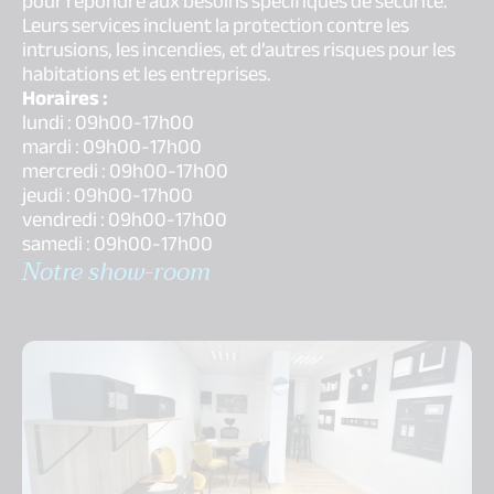
pour répondre aux besoins spécifiques de sécurité.
Leurs services incluent la protection contre les
intrusions, les incendies, et d’autres risques pour les
habitations et les entreprises.
Horaires :
lundi : 09h00-17h00
mardi : 09h00-17h00
mercredi : 09h00-17h00
jeudi : 09h00-17h00
vendredi : 09h00-17h00
samedi : 09h00-17h00
Notre show-room