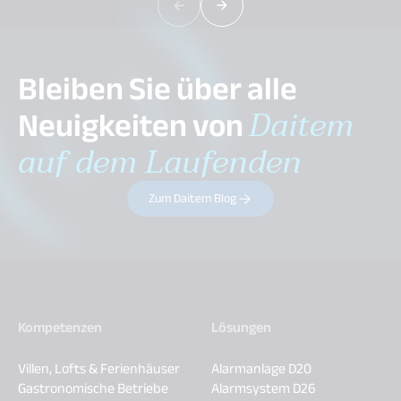
Bleiben Sie über alle
Neuigkeiten von
Daitem
auf dem Laufenden
Zum Daitem Blog
Kompetenzen
Lösungen
Villen, Lofts & Ferienhäuser
Alarmanlage D20
Gastronomische Betriebe
Alarmsystem D26