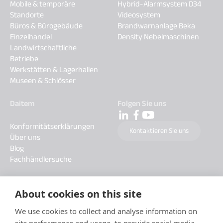
Mobile & temporäre
Hybrid-Alarmsystem D34
Standorte
Videosystem
Büros & Bürogebäude
Brandwarnanlage Beka
Einzelhandel
Density Nebelmaschinen
Landwirtschaftliche
Betriebe
Werkstätten & Lagerhallen
Museen & Schlösser
Daitem
Folgen Sie uns
Konformitätserklärungen
Kontaktieren Sie uns
Über uns
Blog
Fachhändlersuche
About cookies on this site
We use cookies to collect and analyse information on