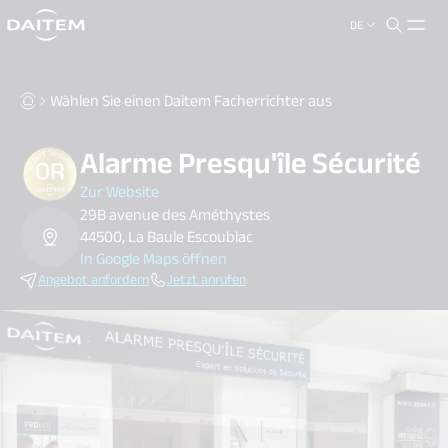
DE
search.label
close
Wählen Sie einen Daitem Facherrichter aus
Alarme Presqu'île Sécurité
Zur Website
29B avenue des Améthystes
44500, La Baule Escoublac
In Google Maps öffnen
Angebot anfordern
Jetzt anrufen