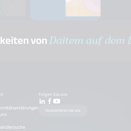
gkeiten von
Daitem auf dem 
em
Folgen Sie uns
rmitätserklärungen
Kontaktieren Sie uns
 uns
händlersuche