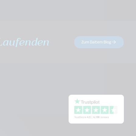
Laufenden
Zum Daitem Blog