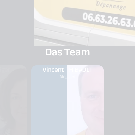
Das Team
éger
Vincent THIBAULT
Dirigeant