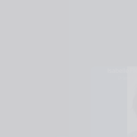
Isabelle Fl
Dirigeante