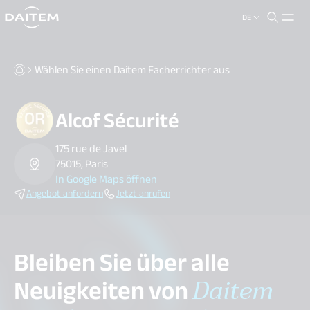
DE
search.label
close
Wählen Sie einen Daitem Facherrichter aus
Alcof Sécurité
175 rue de Javel
75015, Paris
In Google Maps öffnen
Angebot anfordern
Jetzt anrufen
Bleiben Sie über alle
Neuigkeiten von
Daitem