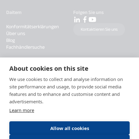
Daitem
Folgen Sie uns
Konformitätserklärungen
Kontaktieren Sie uns
Über uns
Blog
Fachhändlersuche
About cookies on this site
We use cookies to collect and analyse information on
site performance and usage, to provide social media
features and to enhance and customise content and
advertisements.
Learn more
Allow all cookies