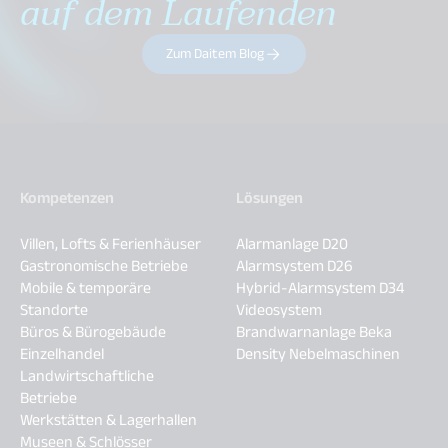
auf dem Laufenden
Zum Daitem Blog
Kompetenzen
Lösungen
Villen, Lofts & Ferienhäuser
Alarmanlage D20
Gastronomische Betriebe
Alarmsystem D26
Mobile & temporäre
Hybrid-Alarmsystem D34
Standorte
Videosystem
Büros & Bürogebäude
Brandwarnanlage Beka
Einzelhandel
Density Nebelmaschinen
Landwirtschaftliche
Betriebe
Werkstätten & Lagerhallen
Museen & Schlösser