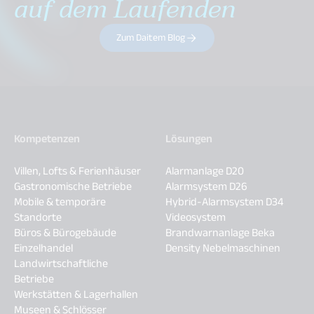
auf dem Laufenden
Zum Daitem Blog
Kompetenzen
Lösungen
Villen, Lofts & Ferienhäuser
Alarmanlage D20
Gastronomische Betriebe
Alarmsystem D26
Mobile & temporäre
Hybrid-Alarmsystem D34
Standorte
Videosystem
Büros & Bürogebäude
Brandwarnanlage Beka
Einzelhandel
Density Nebelmaschinen
Landwirtschaftliche
Betriebe
Werkstätten & Lagerhallen
Museen & Schlösser