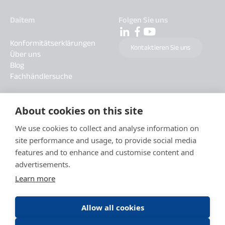
Daitem
Folgen Sie uns
Konformitätserklärungen
Kontaktieren Sie uns
Über uns
Blog
Fachhändlersuche
About cookies on this site
We use cookies to collect and analyse information on
site performance and usage, to provide social media
features and to enhance and customise content and
advertisements.
Learn more
Allow all cookies