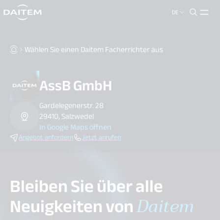
DE
search.label
close
Wählen Sie einen Daitem Facherrichter aus
AssB GmbH
Gardelegenerstr. 28
29410, Salzwedel
In Google Maps öffnen
Angebot anfordern
Jetzt anrufen
Bleiben Sie über alle
Neuigkeiten von
Daitem