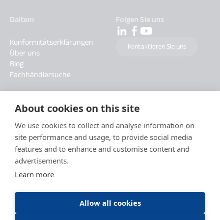
Daitem
Folgen Sie uns
Konformitätserklärungen
Kontaktieren Sie uns
Über uns
Blog
Fachhändlersuche
About cookies on this site
We use cookies to collect and analyse information on
site performance and usage, to provide social media
features and to enhance and customise content and
advertisements.
Learn more
Allow all cookies