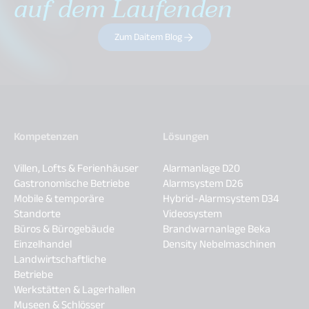
auf dem Laufenden
Zum Daitem Blog
Kompetenzen
Lösungen
Villen, Lofts & Ferienhäuser
Alarmanlage D20
Gastronomische Betriebe
Alarmsystem D26
Mobile & temporäre
Hybrid-Alarmsystem D34
Standorte
Videosystem
Büros & Bürogebäude
Brandwarnanlage Beka
Einzelhandel
Density Nebelmaschinen
Landwirtschaftliche
Betriebe
Werkstätten & Lagerhallen
Museen & Schlösser