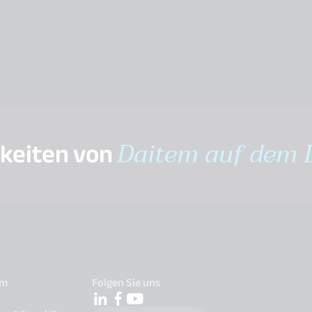
gkeiten von
Daitem auf dem 
em
Folgen Sie uns