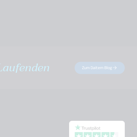
Laufenden
Zum Daitem Blog