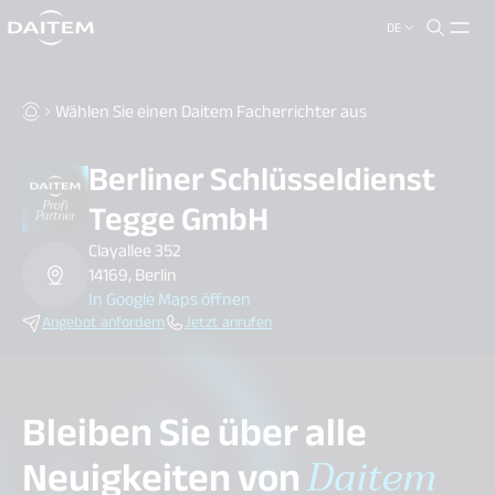
DE
search.label
close
Wählen Sie einen Daitem Facherrichter aus
Berliner Schlüsseldienst
Tegge GmbH
Clayallee 352
14169, Berlin
In Google Maps öffnen
Angebot anfordern
Jetzt anrufen
Bleiben Sie über alle
Neuigkeiten von
Daitem