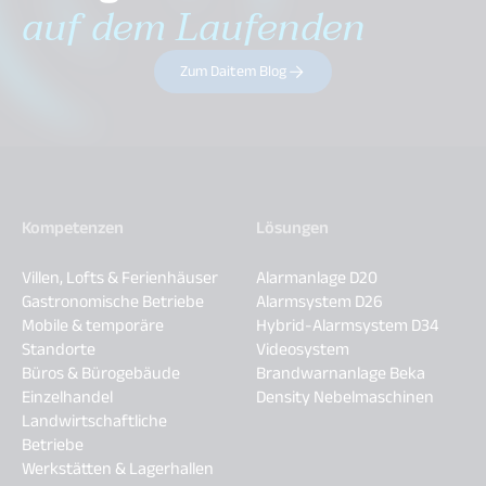
auf dem Laufenden
Zum Daitem Blog
Kompetenzen
Lösungen
Villen, Lofts & Ferienhäuser
Alarmanlage D20
Gastronomische Betriebe
Alarmsystem D26
Mobile & temporäre
Hybrid-Alarmsystem D34
Standorte
Videosystem
Büros & Bürogebäude
Brandwarnanlage Beka
Einzelhandel
Density Nebelmaschinen
Landwirtschaftliche
Betriebe
Werkstätten & Lagerhallen