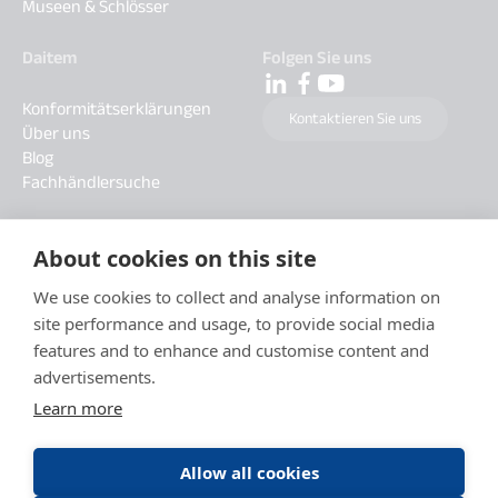
Museen & Schlösser
Daitem
Folgen Sie uns
Konformitätserklärungen
Kontaktieren Sie uns
Über uns
Blog
Fachhändlersuche
About cookies on this site
We use cookies to collect and analyse information on
site performance and usage, to provide social media
features and to enhance and customise content and
advertisements.
Learn more
Allow all cookies