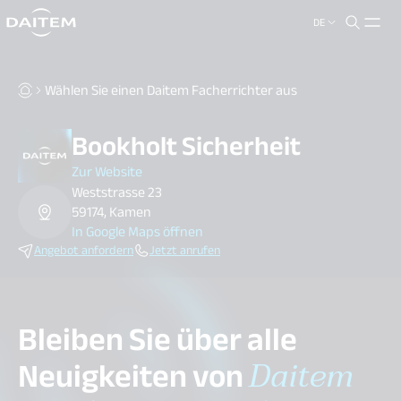
DE
search.label
close
Wählen Sie einen Daitem Facherrichter aus
Bookholt Sicherheit
Zur Website
Weststrasse 23
59174, Kamen
In Google Maps öffnen
Angebot anfordern
Jetzt anrufen
Bleiben Sie über alle
Neuigkeiten von
Daitem