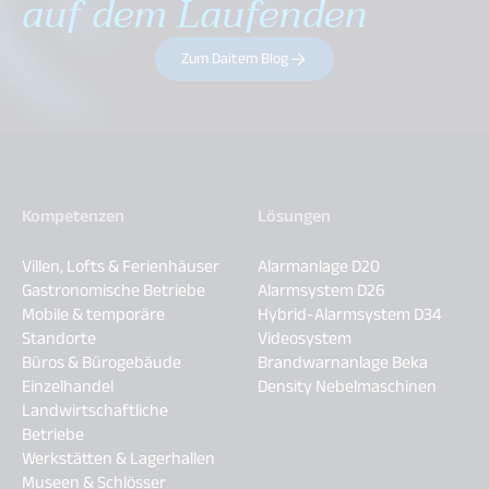
auf dem Laufenden
Zum Daitem Blog
Kompetenzen
Lösungen
Villen, Lofts & Ferienhäuser
Alarmanlage D20
Gastronomische Betriebe
Alarmsystem D26
Mobile & temporäre
Hybrid-Alarmsystem D34
Standorte
Videosystem
Büros & Bürogebäude
Brandwarnanlage Beka
Einzelhandel
Density Nebelmaschinen
Landwirtschaftliche
Betriebe
Werkstätten & Lagerhallen
Museen & Schlösser