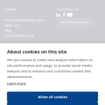
Daitem
Folgen Sie uns
Konformitätserklärungen
Kontaktieren Sie uns
Über uns
Blog
Fachhändlersuche
About cookies on this site
We use cookies to collect and analyse information on
site performance and usage, to provide social media
features and to enhance and customise content and
advertisements.
Learn more
Allow all cookies