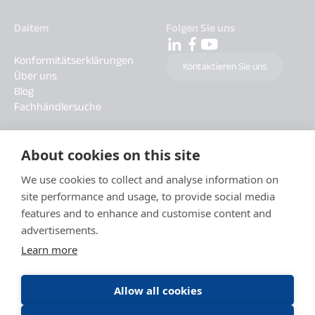
Daitem
Folgen Sie uns
Konformitätserklärungen
Kontaktieren Sie uns
Über uns
Blog
Fachhändlersuche
About cookies on this site
We use cookies to collect and analyse information on
site performance and usage, to provide social media
features and to enhance and customise content and
advertisements.
Learn more
Allow all cookies