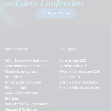
auf dem Laufenden
Zum Daitem Blog
Kompetenzen
Lösungen
Villen, Lofts & Ferienhäuser
Alarmanlage D20
Gastronomische Betriebe
Alarmsystem D26
Mobile & temporäre
Hybrid-Alarmsystem D34
Standorte
Videosystem
Büros & Bürogebäude
Brandwarnanlage Beka
Einzelhandel
Density Nebelmaschinen
Landwirtschaftliche
Betriebe
Werkstätten & Lagerhallen
Museen & Schlösser