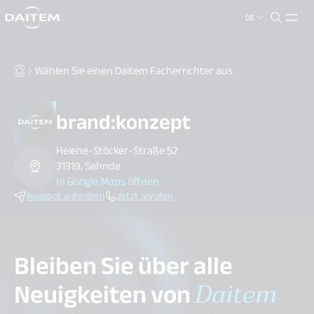
DE
search.label
close
Wählen Sie einen Daitem Facherrichter aus
brand:konzept
Helene-Stöcker-Straße 52
31319, Sehnde
In Google Maps öffnen
Angebot anfordern
Jetzt anrufen
Bleiben Sie über alle
Neuigkeiten von
Daitem