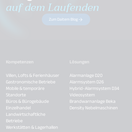
auf dem Laufenden
Zum Daitem Blog
Kompetenzen
Lösungen
Villen, Lofts & Ferienhäuser
Alarmanlage D20
Gastronomische Betriebe
Alarmsystem D26
Mobile & temporäre
Hybrid-Alarmsystem D34
Standorte
Videosystem
Büros & Bürogebäude
Brandwarnanlage Beka
Einzelhandel
Density Nebelmaschinen
Landwirtschaftliche
Betriebe
Werkstätten & Lagerhallen