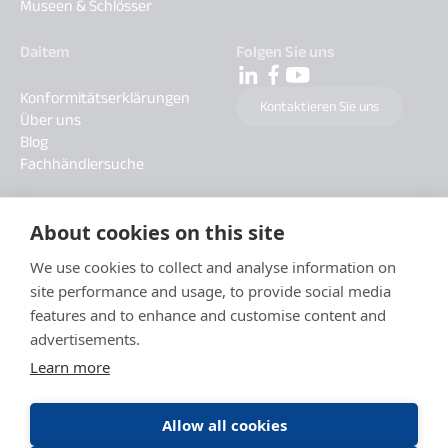
Museen & Schlösser
Daitem
Folgen Sie uns
Konformitätserklärungen
Kontaktieren Sie uns
Über uns
Blog
Fachhändlersuche
About cookies on this site
We use cookies to collect and analyse information on
site performance and usage, to provide social media
features and to enhance and customise content and
advertisements.
Learn more
Allow all cookies