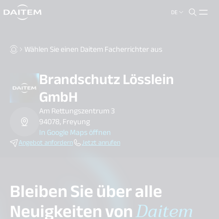
DE
search.label
close
Wählen Sie einen Daitem Facherrichter aus
Brandschutz Lösslein
GmbH
Am Rettungszentrum 3
94078, Freyung
In Google Maps öffnen
Angebot anfordern
Jetzt anrufen
Bleiben Sie über alle
Neuigkeiten von
Daitem