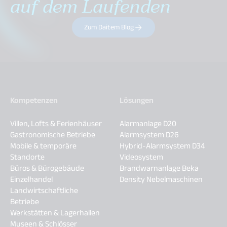
auf dem Laufenden
Zum Daitem Blog
Kompetenzen
Lösungen
Villen, Lofts & Ferienhäuser
Alarmanlage D20
Gastronomische Betriebe
Alarmsystem D26
Mobile & temporäre
Hybrid-Alarmsystem D34
Standorte
Videosystem
Büros & Bürogebäude
Brandwarnanlage Beka
Einzelhandel
Density Nebelmaschinen
Landwirtschaftliche
Betriebe
Werkstätten & Lagerhallen
Museen & Schlösser