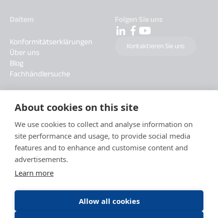
Daitem
Folgen Sie uns
Konformitätserklärungen
Kontaktieren Sie uns
Über uns
Blog
Fachhändlersuche
About cookies on this site
We use cookies to collect and analyse information on
site performance and usage, to provide social media
features and to enhance and customise content and
advertisements.
Learn more
Allow all cookies