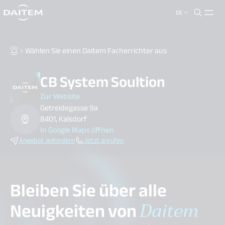
DE
search.label
close
Wählen Sie einen Daitem Facherrichter aus
CB System Soultion
Zur Website
Getreidegasse 9a
8401, Kalsdorf
In Google Maps öffnen
Angebot anfordern
Jetzt anrufen
Bleiben Sie über alle
Neuigkeiten von
Daitem