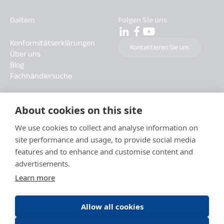
Daitem
Folgen Sie uns
Konformitätserklärungen
Kontaktieren Sie uns
Über uns
Blog
Fachhändlersuche
About cookies on this site
We use cookies to collect and analyse information on
site performance and usage, to provide social media
features and to enhance and customise content and
advertisements.
Learn more
Allow all cookies