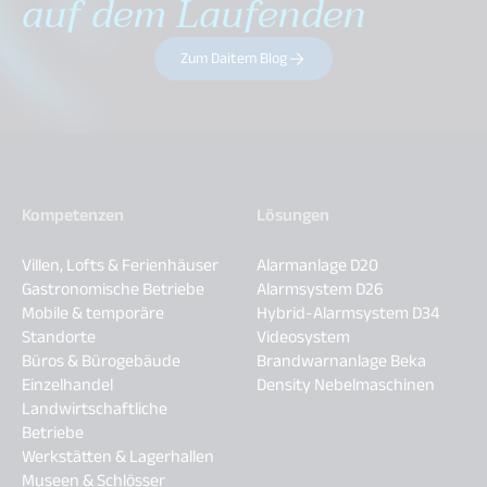
auf dem Laufenden
Zum Daitem Blog
Kompetenzen
Lösungen
Villen, Lofts & Ferienhäuser
Alarmanlage D20
Gastronomische Betriebe
Alarmsystem D26
Mobile & temporäre
Hybrid-Alarmsystem D34
Standorte
Videosystem
Büros & Bürogebäude
Brandwarnanlage Beka
Einzelhandel
Density Nebelmaschinen
Landwirtschaftliche
Betriebe
Werkstätten & Lagerhallen
Museen & Schlösser