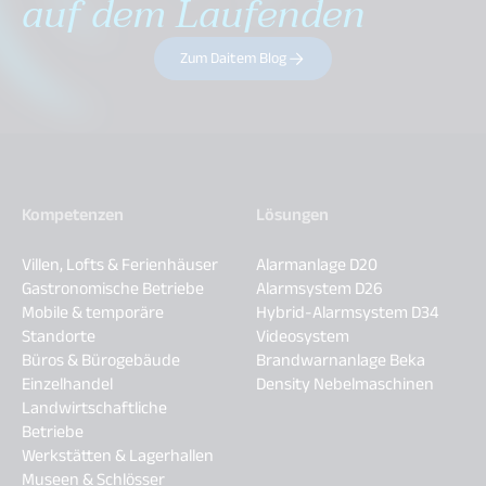
auf dem Laufenden
Zum Daitem Blog
Kompetenzen
Lösungen
Villen, Lofts & Ferienhäuser
Alarmanlage D20
Gastronomische Betriebe
Alarmsystem D26
Mobile & temporäre
Hybrid-Alarmsystem D34
Standorte
Videosystem
Büros & Bürogebäude
Brandwarnanlage Beka
Einzelhandel
Density Nebelmaschinen
Landwirtschaftliche
Betriebe
Werkstätten & Lagerhallen
Museen & Schlösser