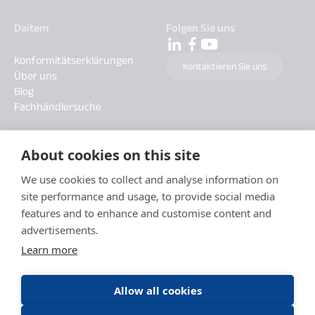
Daitem
Folgen Sie uns
Konformitätserklärungen
Kontaktieren Sie uns
Über uns
Blog
Fachhändlersuche
About cookies on this site
We use cookies to collect and analyse information on
site performance and usage, to provide social media
features and to enhance and customise content and
advertisements.
Learn more
Allow all cookies