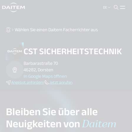
DE
search.label
close
Wählen Sie einen Daitem Facherrichter aus
CST SICHERHEITSTECHNIK
Barbarastraße 70
46282, Dorsten
In Google Maps öffnen
Angebot anfordern
Jetzt anrufen
Bleiben Sie über alle
Neuigkeiten von
Daitem