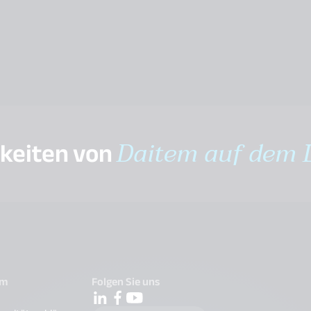
gkeiten von
Daitem auf dem 
em
Folgen Sie uns