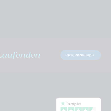
Laufenden
Zum Daitem Blog