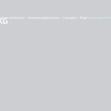
KG
aitem entdecken
Anwendungsbereiche
Lösungen
Blog
Fachhändler find