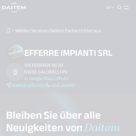
DE
search.label
close
Wählen Sie einen Daitem Facherrichter aus
EFFERRE IMPIANTI SRL
VIA FERRARA 18/20
61030, CALCINELLI PU
In Google Maps öffnen
Angebot anfordern
Jetzt anrufen
Bleiben Sie über alle
Neuigkeiten von
Daitem