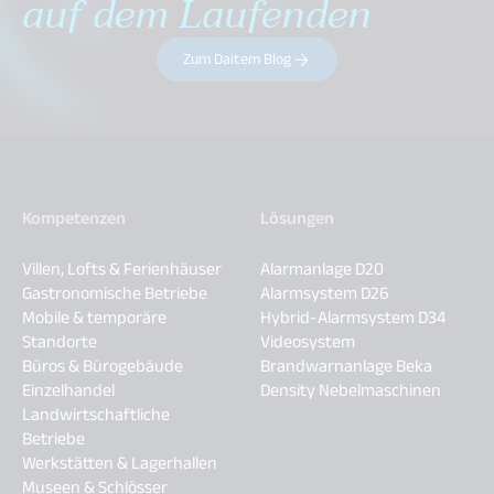
auf dem Laufenden
Zum Daitem Blog
Kompetenzen
Lösungen
Villen, Lofts & Ferienhäuser
Alarmanlage D20
Gastronomische Betriebe
Alarmsystem D26
Mobile & temporäre
Hybrid-Alarmsystem D34
Standorte
Videosystem
Büros & Bürogebäude
Brandwarnanlage Beka
Einzelhandel
Density Nebelmaschinen
Landwirtschaftliche
Betriebe
Werkstätten & Lagerhallen
Museen & Schlösser