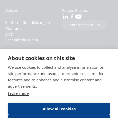
Daitem
Folgen Sie uns
Konformitätserklärungen
Kontaktieren Sie uns
Über uns
Blog
Fachhändlersuche
About cookies on this site
We use cookies to collect and analyse information on
site performance and usage, to provide social media
features and to enhance and customise content and
advertisements.
Learn more
Allow all cookies