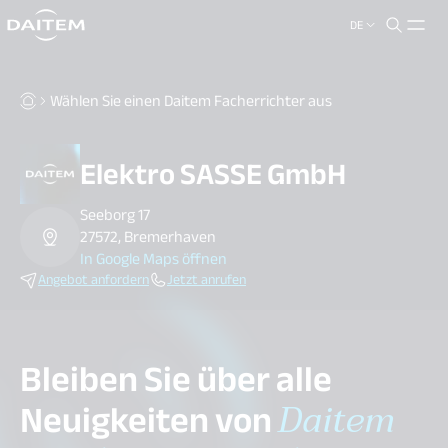
DE
search.label
close
Wählen Sie einen Daitem Facherrichter aus
Elektro SASSE GmbH
Seeborg 17
27572, Bremerhaven
In Google Maps öffnen
Angebot anfordern
Jetzt anrufen
Bleiben Sie über alle
Neuigkeiten von
Daitem