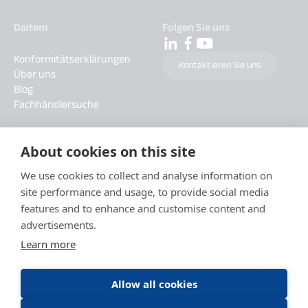
Daitem
Folgen Sie uns
Konformitätserklärungen
Kontaktieren Sie uns
Über uns
Blog
Fachhändlersuche
About cookies on this site
We use cookies to collect and analyse information on
site performance and usage, to provide social media
features and to enhance and customise content and
advertisements.
Learn more
Allow all cookies