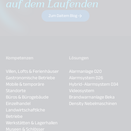
auf dem Laufenden
Zum Daitem Blog
Kompetenzen
Lösungen
Villen, Lofts & Ferienhäuser
Alarmanlage D20
Gastronomische Betriebe
Alarmsystem D26
Mobile & temporäre
Hybrid-Alarmsystem D34
Standorte
Videosystem
Büros & Bürogebäude
Brandwarnanlage Beka
Einzelhandel
Density Nebelmaschinen
Landwirtschaftliche
Betriebe
Werkstätten & Lagerhallen
Museen & Schlösser