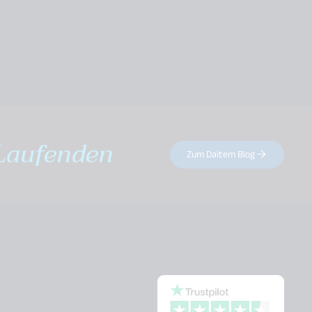
Laufenden
Zum Daitem Blog