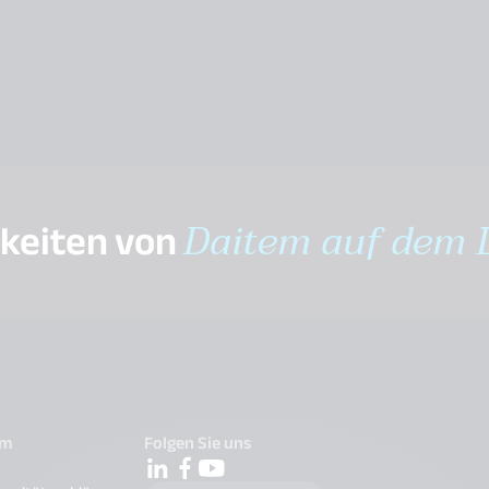
gkeiten von
Daitem auf dem 
em
Folgen Sie uns