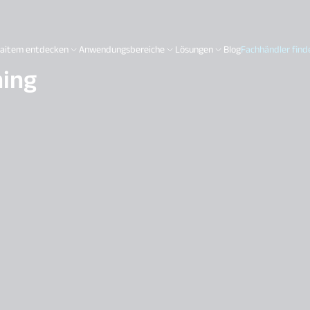
aitem entdecken
Anwendungsbereiche
Lösungen
Blog
Fachhändler find
ning