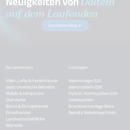
Neuigkeiten von
Daitem
auf dem Laufenden
Zum Daitem Blog
Kompetenzen
Lösungen
Villen, Lofts & Ferienhäuser
Alarmanlage D20
Gastronomische Betriebe
Alarmsystem D26
Mobile & temporäre
Hybrid-Alarmsystem D34
Standorte
Videosystem
Büros & Bürogebäude
Brandwarnanlage Beka
Einzelhandel
Density Nebelmaschinen
Landwirtschaftliche
Betriebe