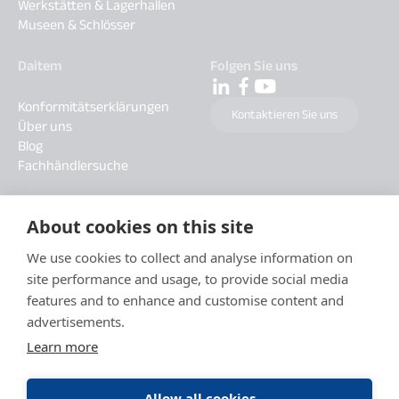
Werkstätten & Lagerhallen
Museen & Schlösser
Daitem
Folgen Sie uns
Konformitätserklärungen
Kontaktieren Sie uns
Über uns
Blog
Fachhändlersuche
About cookies on this site
We use cookies to collect and analyse information on
site performance and usage, to provide social media
features and to enhance and customise content and
advertisements.
Learn more
Allow all cookies