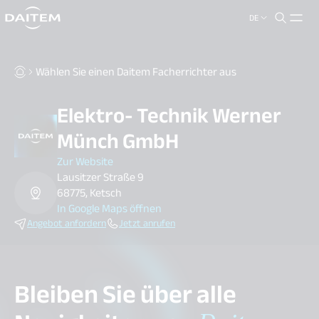
DE
search.label
close
Wählen Sie einen Daitem Facherrichter aus
Elektro- Technik Werner
Münch GmbH
Zur Website
Lausitzer Straße 9
68775, Ketsch
In Google Maps öffnen
Angebot anfordern
Jetzt anrufen
Bleiben Sie über alle