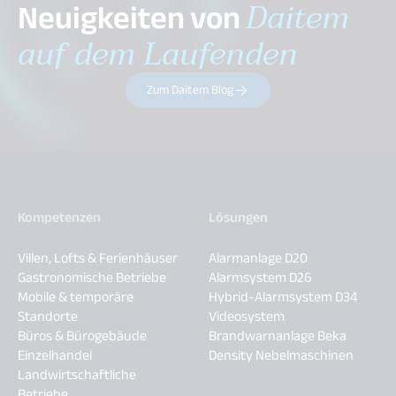
Neuigkeiten von
Daitem
auf dem Laufenden
Zum Daitem Blog
Kompetenzen
Lösungen
Villen, Lofts & Ferienhäuser
Alarmanlage D20
Gastronomische Betriebe
Alarmsystem D26
Mobile & temporäre
Hybrid-Alarmsystem D34
Standorte
Videosystem
Büros & Bürogebäude
Brandwarnanlage Beka
Einzelhandel
Density Nebelmaschinen
Landwirtschaftliche
Betriebe