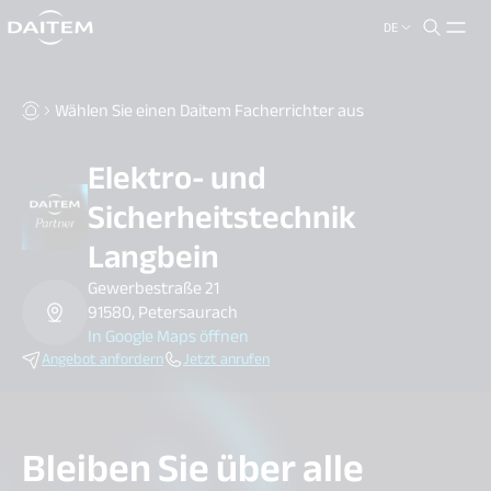
DE
search.label
close
Wählen Sie einen Daitem Facherrichter aus
Elektro- und
Sicherheitstechnik
Langbein
Gewerbestraße 21
91580, Petersaurach
In Google Maps öffnen
Angebot anfordern
Jetzt anrufen
Bleiben Sie über alle