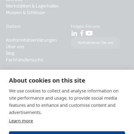
Werkstätten & Lagerhallen
Museen & Schlösser
Daitem
Folgen Sie uns
Konformitätserklärungen
Kontaktieren Sie uns
Über uns
Blog
Fachhändlersuche
About cookies on this site
We use cookies to collect and analyse information on
site performance and usage, to provide social media
features and to enhance and customise content and
advertisements.
Learn more