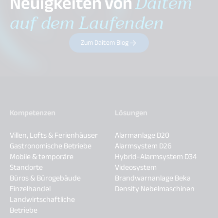
Neuigkeiten von
Daitem
auf dem Laufenden
Zum Daitem Blog
Kompetenzen
Lösungen
Villen, Lofts & Ferienhäuser
Alarmanlage D20
Gastronomische Betriebe
Alarmsystem D26
Mobile & temporäre
Hybrid-Alarmsystem D34
Standorte
Videosystem
Büros & Bürogebäude
Brandwarnanlage Beka
Einzelhandel
Density Nebelmaschinen
Landwirtschaftliche
Betriebe