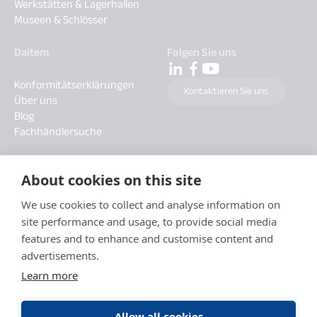
Werkstätten & Lagerhallen
Museen & Schlösser
Daitem
Folgen Sie uns
Konformitätserklärungen
Kontaktieren Sie uns
Über uns
Blog
Fachhändlersuche
About cookies on this site
We use cookies to collect and analyse information on
site performance and usage, to provide social media
features and to enhance and customise content and
advertisements.
Learn more
Allow all cookies