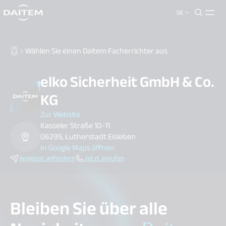
DE
search.label
close
Wählen Sie einen Daitem Facherrichter aus
elko Sicherheit GmbH & Co.
KG
Zur Website
Kasseler Straße 10-11
06295, Lutherstadt Eisleben
In Google Maps öffnen
Angebot anfordern
Jetzt anrufen
Bleiben Sie über alle