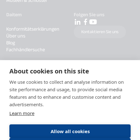
Museen & Schlösser
Daitem
Folgen Sie uns
Konformitätserklärungen
Kontaktieren Sie uns
Über uns
Blog
Fachhändlersuche
About cookies on this site
We use cookies to collect and analyse information on
site performance and usage, to provide social media
features and to enhance and customise content and
advertisements.
Learn more
Allow all cookies