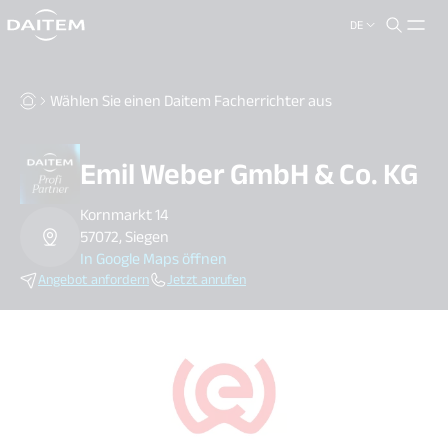
DE
search.label
close
Wählen Sie einen Daitem Facherrichter aus
Emil Weber GmbH & Co. KG
Kornmarkt 14
57072, Siegen
In Google Maps öffnen
Angebot anfordern
Jetzt anrufen