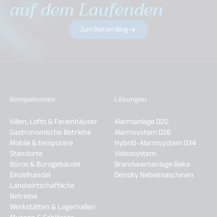
auf dem Laufenden
Zum Daitem Blog
Kompetenzen
Lösungen
Villen, Lofts & Ferienhäuser
Alarmanlage D20
Gastronomische Betriebe
Alarmsystem D26
Mobile & temporäre
Hybrid-Alarmsystem D34
Standorte
Videosystem
Büros & Bürogebäude
Brandwarnanlage Beka
Einzelhandel
Density Nebelmaschinen
Landwirtschaftliche
Betriebe
Werkstätten & Lagerhallen