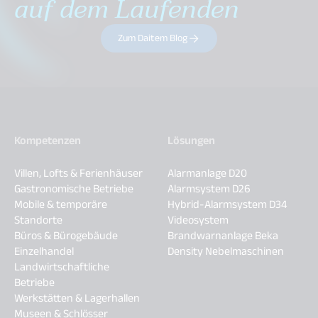
auf dem Laufenden
Zum Daitem Blog
Kompetenzen
Lösungen
Villen, Lofts & Ferienhäuser
Alarmanlage D20
Gastronomische Betriebe
Alarmsystem D26
Mobile & temporäre
Hybrid-Alarmsystem D34
Standorte
Videosystem
Büros & Bürogebäude
Brandwarnanlage Beka
Einzelhandel
Density Nebelmaschinen
Landwirtschaftliche
Betriebe
Werkstätten & Lagerhallen
Museen & Schlösser