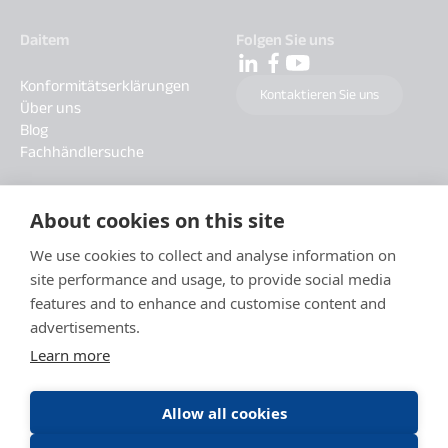
Daitem
Folgen Sie uns
Konformitätserklärungen
Kontaktieren Sie uns
Über uns
Blog
Fachhändlersuche
About cookies on this site
We use cookies to collect and analyse information on
site performance and usage, to provide social media
features and to enhance and customise content and
advertisements.
Learn more
Allow all cookies