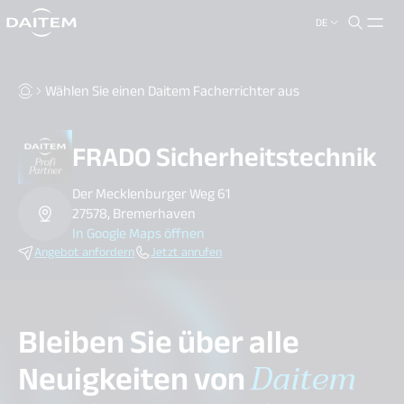
DE
search.label
close
Wählen Sie einen Daitem Facherrichter aus
FRADO Sicherheitstechnik
Der Mecklenburger Weg 61
27578, Bremerhaven
In Google Maps öffnen
Angebot anfordern
Jetzt anrufen
Bleiben Sie über alle
Neuigkeiten von
Daitem