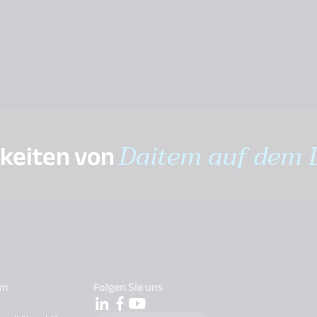
gkeiten von
Daitem auf dem 
em
Folgen Sie uns