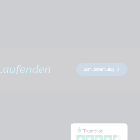
Laufenden
Zum Daitem Blog