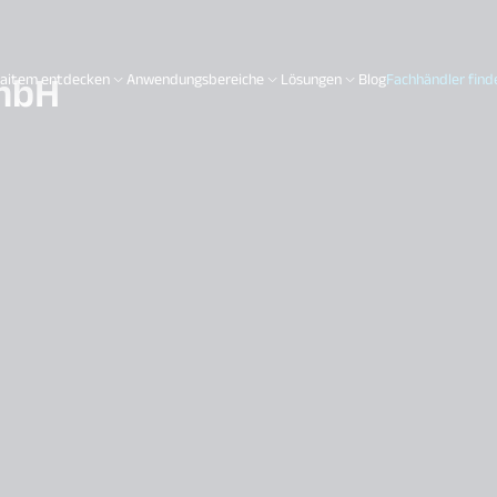
GmbH
aitem entdecken
Anwendungsbereiche
Lösungen
Blog
Fachhändler find