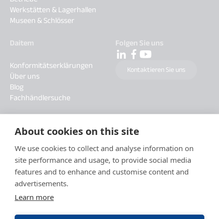
Werkstätten & Lagerhallen
Museen & Schlösser
Daitem
Folgen Sie uns
Konformitätserklärungen
Kontaktieren Sie uns
Über uns
Blog
Fachhändlersuche
About cookies on this site
We use cookies to collect and analyse information on
site performance and usage, to provide social media
features and to enhance and customise content and
advertisements.
Learn more