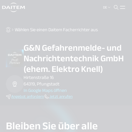
DE
search.label
close
Wählen Sie einen Daitem Facherrichter aus
G&N Gefahrenmelde- und
Nachrichtentechnik GmbH
(ehem. Elektro Knell)
Hirtenstraße 16
64319, Pfungstadt
In Google Maps öffnen
Angebot anfordern
Jetzt anrufen
Bleiben Sie über alle