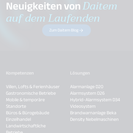
Neuigkeiten von
Daitem
auf dem Laufenden
Zum Daitem Blog
Kompetenzen
Lösungen
Villen, Lofts & Ferienhäuser
Alarmanlage D20
Gastronomische Betriebe
Alarmsystem D26
Mobile & temporäre
Hybrid-Alarmsystem D34
Standorte
Videosystem
Büros & Bürogebäude
Brandwarnanlage Beka
Einzelhandel
Density Nebelmaschinen
Landwirtschaftliche
Betriebe