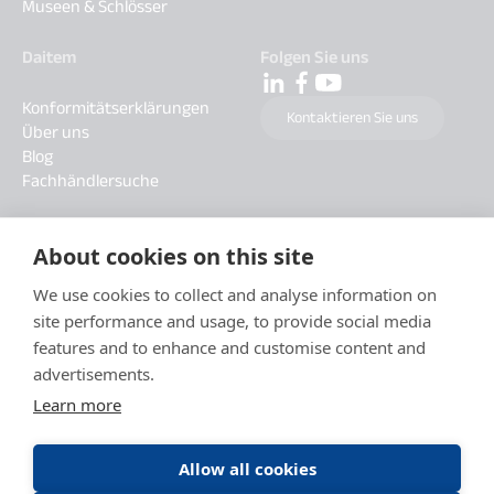
Museen & Schlösser
Daitem
Folgen Sie uns
Konformitätserklärungen
Kontaktieren Sie uns
Über uns
Blog
Fachhändlersuche
About cookies on this site
We use cookies to collect and analyse information on
site performance and usage, to provide social media
features and to enhance and customise content and
advertisements.
Learn more
Allow all cookies