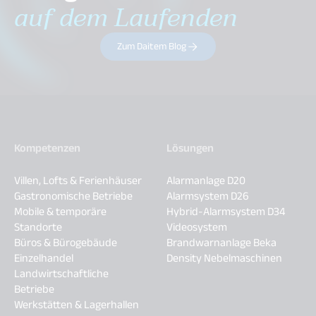
auf dem Laufenden
Zum Daitem Blog
Kompetenzen
Lösungen
Villen, Lofts & Ferienhäuser
Alarmanlage D20
Gastronomische Betriebe
Alarmsystem D26
Mobile & temporäre
Hybrid-Alarmsystem D34
Standorte
Videosystem
Büros & Bürogebäude
Brandwarnanlage Beka
Einzelhandel
Density Nebelmaschinen
Landwirtschaftliche
Betriebe
Werkstätten & Lagerhallen