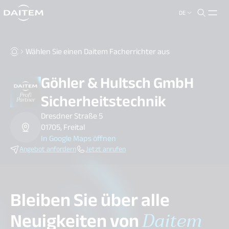
DE
search.label
close
Wählen Sie einen Daitem Facherrichter aus
Göhler & Hultsch GmbH
Sicherheitstechnik
Dresdner Straße 5
01705, Freital
In Google Maps öffnen
Angebot anfordern
Jetzt anrufen
Bleiben Sie über alle
Neuigkeiten von
Daitem