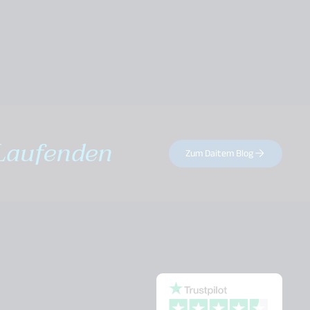
Laufenden
Zum Daitem Blog