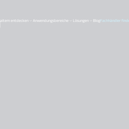
H
aitem entdecken
Anwendungsbereiche
Lösungen
Blog
Fachhändler find