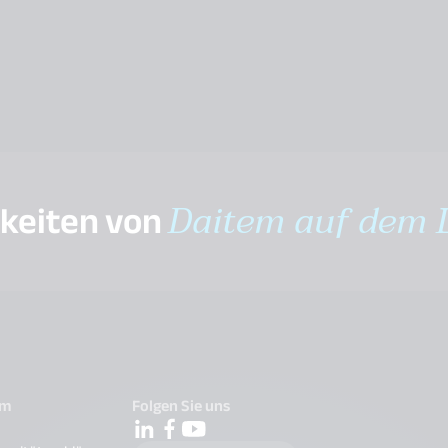
gkeiten von
Daitem auf dem 
em
Folgen Sie uns