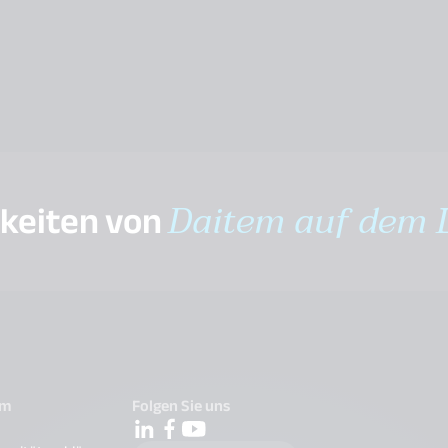
gkeiten von
Daitem auf dem 
em
Folgen Sie uns