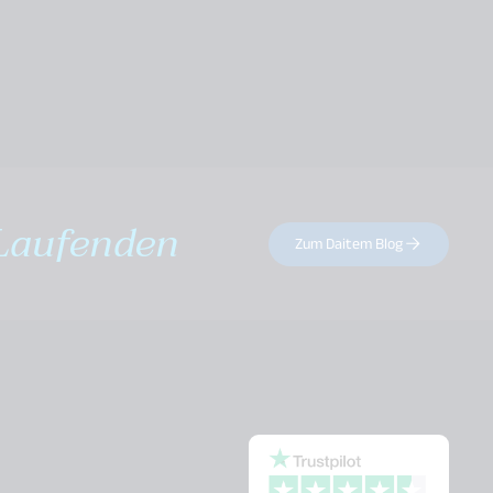
Laufenden
Zum Daitem Blog