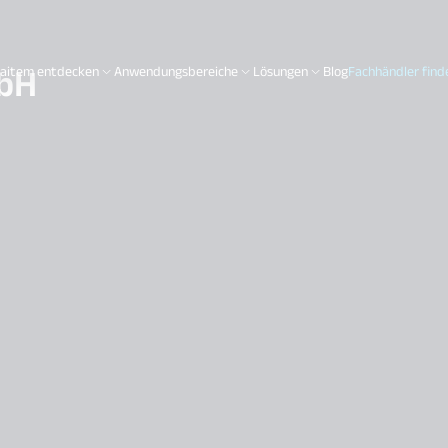
bH
aitem entdecken
Anwendungsbereiche
Lösungen
Blog
Fachhändler find