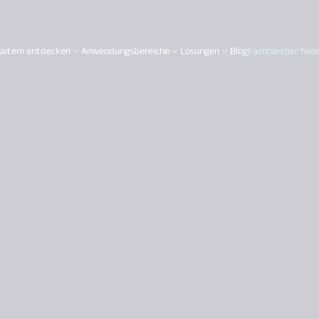
e
aitem entdecken
Anwendungsbereiche
Lösungen
Blog
Fachhändler find