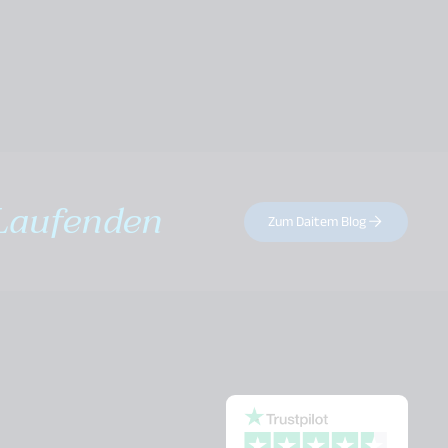
Laufenden
Zum Daitem Blog