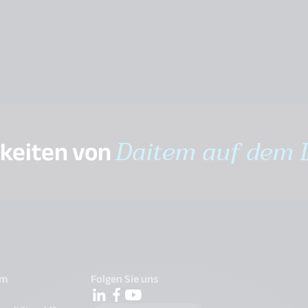
gkeiten von
Daitem auf dem 
em
Folgen Sie uns