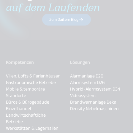
auf dem Laufenden
Zum Daitem Blog
Kompetenzen
Lösungen
Villen, Lofts & Ferienhäuser
Alarmanlage D20
Gastronomische Betriebe
Alarmsystem D26
Mobile & temporäre
Hybrid-Alarmsystem D34
Standorte
Videosystem
Büros & Bürogebäude
Brandwarnanlage Beka
Einzelhandel
Density Nebelmaschinen
Landwirtschaftliche
Betriebe
Werkstätten & Lagerhallen