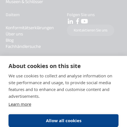
Museen & Schlösser
Daitem
Folgen Sie uns
Konformitätserklärungen
Kontaktieren Sie uns
Über uns
Blog
Fachhändlersuche
About cookies on this site
We use cookies to collect and analyse information on
site performance and usage, to provide social media
features and to enhance and customise content and
advertisements.
Learn more
Allow all cookies