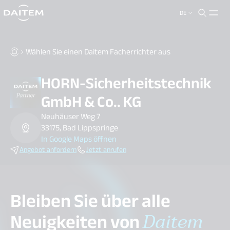
DE
search.label
close
Wählen Sie einen Daitem Facherrichter aus
HORN-Sicherheitstechnik
GmbH & Co.. KG
Neuhäuser Weg 7
33175, Bad Lippspringe
In Google Maps öffnen
Angebot anfordern
Jetzt anrufen
Bleiben Sie über alle
Neuigkeiten von
Daitem