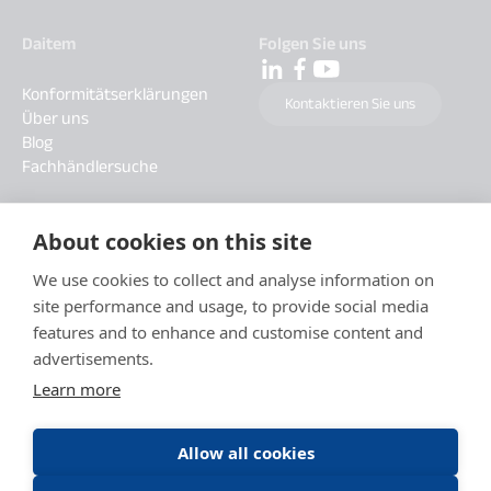
Daitem
Folgen Sie uns
Konformitätserklärungen
Kontaktieren Sie uns
Über uns
Blog
Fachhändlersuche
About cookies on this site
We use cookies to collect and analyse information on
site performance and usage, to provide social media
features and to enhance and customise content and
advertisements.
Learn more
Allow all cookies