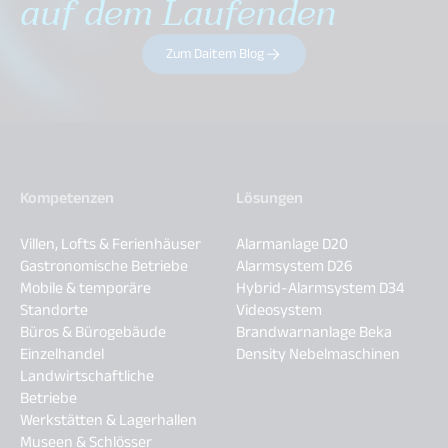
auf dem Laufenden
Zum Daitem Blog
Kompetenzen
Lösungen
Villen, Lofts & Ferienhäuser
Alarmanlage D20
Gastronomische Betriebe
Alarmsystem D26
Mobile & temporäre
Hybrid-Alarmsystem D34
Standorte
Videosystem
Büros & Bürogebäude
Brandwarnanlage Beka
Einzelhandel
Density Nebelmaschinen
Landwirtschaftliche
Betriebe
Werkstätten & Lagerhallen
Museen & Schlösser