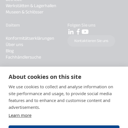
Werkstätten & Lagerhallen
Museen & Schlösser
Daitem
Folgen Sie uns
Konformitätserklärungen
Kontaktieren Sie uns
Über uns
Blog
Fachhändlersuche
About cookies on this site
We use cookies to collect and analyse information on
site performance and usage, to provide social media
features and to enhance and customise content and
advertisements.
Learn more