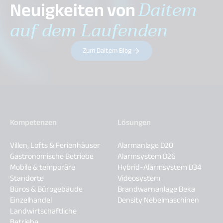
Neuigkeiten von
Daitem
auf dem Laufenden
Zum Daitem Blog
Kompetenzen
Lösungen
Villen, Lofts & Ferienhäuser
Alarmanlage D20
Gastronomische Betriebe
Alarmsystem D26
Mobile & temporäre
Hybrid-Alarmsystem D34
Standorte
Videosystem
Büros & Bürogebäude
Brandwarnanlage Beka
Einzelhandel
Density Nebelmaschinen
Landwirtschaftliche
Betriebe