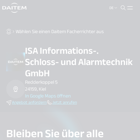
DE
search.label
close
Wählen Sie einen Daitem Facherrichter aus
ISA Informations-.
Schloss- und Alarmtechnik
GmbH
Redderkoppel 5
24159, Kiel
In Google Maps öffnen
Angebot anfordern
Jetzt anrufen
Bleiben Sie über alle