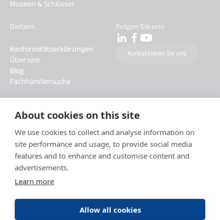
Museen & Schlösser
Daitem
Folgen Sie uns
Konformitätserklärungen
Kontaktieren Sie uns
Über uns
Blog
Fachhändlersuche
About cookies on this site
We use cookies to collect and analyse information on
site performance and usage, to provide social media
features and to enhance and customise content and
advertisements.
Learn more
Allow all cookies