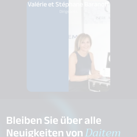
Valérie et Stéphane Baranoff
Dirigeants
Bleiben Sie über alle
Neuigkeiten von
Daitem