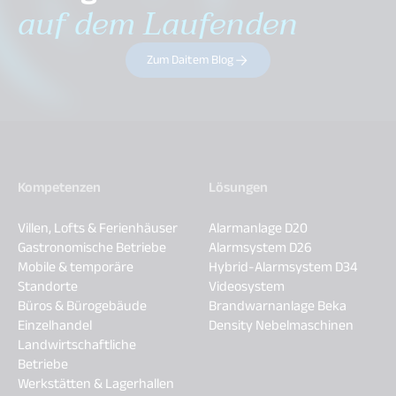
auf dem Laufenden
Zum Daitem Blog
Kompetenzen
Lösungen
Villen, Lofts & Ferienhäuser
Alarmanlage D20
Gastronomische Betriebe
Alarmsystem D26
Mobile & temporäre
Hybrid-Alarmsystem D34
Standorte
Videosystem
Büros & Bürogebäude
Brandwarnanlage Beka
Einzelhandel
Density Nebelmaschinen
Landwirtschaftliche
Betriebe
Werkstätten & Lagerhallen