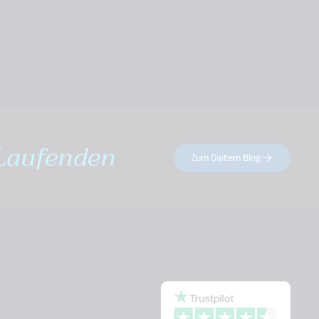
Laufenden
Zum Daitem Blog