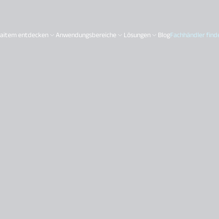
aitem entdecken
Anwendungsbereiche
Lösungen
Blog
Fachhändler find