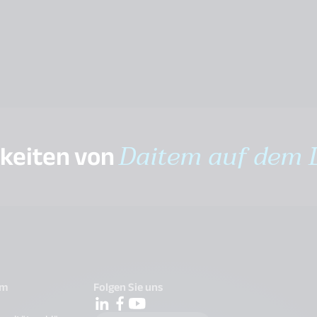
gkeiten von
Daitem auf dem 
em
Folgen Sie uns