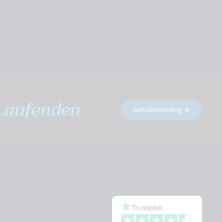
Laufenden
Zum Daitem Blog