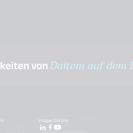
gkeiten von
Daitem auf dem 
em
Folgen Sie uns