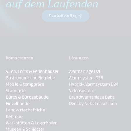
auf dem Laufenden
Zum Daitem Blog
Kompetenzen
Lösungen
Villen, Lofts & Ferienhäuser
Alarmanlage D20
Gastronomische Betriebe
Alarmsystem D26
Mobile & temporäre
Hybrid-Alarmsystem D34
Standorte
Videosystem
Büros & Bürogebäude
Brandwarnanlage Beka
Einzelhandel
Density Nebelmaschinen
Landwirtschaftliche
Betriebe
Werkstätten & Lagerhallen
Museen & Schlösser