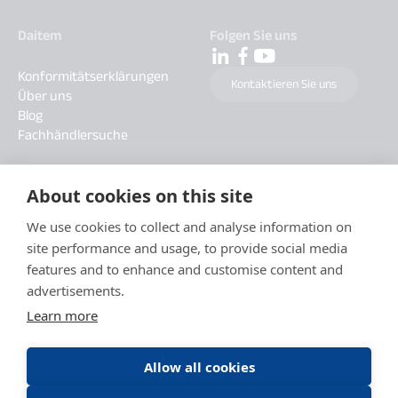
Daitem
Folgen Sie uns
Konformitätserklärungen
Kontaktieren Sie uns
Über uns
Blog
Fachhändlersuche
About cookies on this site
We use cookies to collect and analyse information on
site performance and usage, to provide social media
features and to enhance and customise content and
advertisements.
Learn more
Allow all cookies